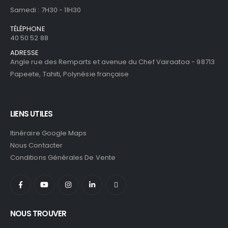
Samedi : 7H30 - 11H30
TÉLÉPHONE
40 50 52 88
ADRESSE
Angle rue des Remparts et avenue du Chef Vairaatoa - 98713
Papeete, Tahiti, Polynésie française
LIENS UTILES
Itinéraire Google Maps
Nous Contacter
Conditions Générales De Vente
NOUS TROUVER