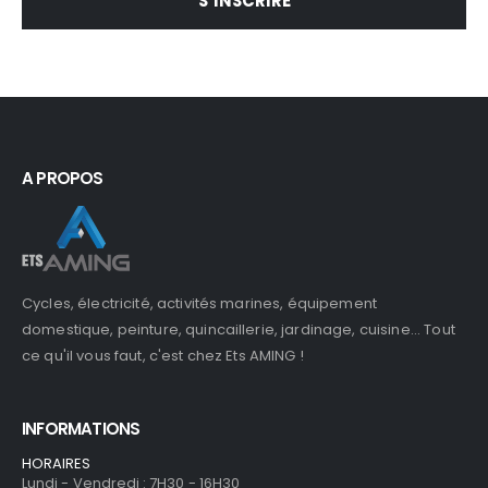
S’INSCRIRE
A PROPOS
Cycles, électricité, activités marines, équipement
domestique, peinture, quincaillerie, jardinage, cuisine... Tout
ce qu'il vous faut, c'est chez Ets AMING !
INFORMATIONS
HORAIRES
Lundi - Vendredi : 7H30 - 16H30