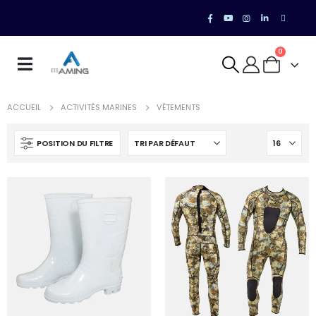
0
ACCUEIL
ACTIVITÉS MARINES
VÊTEMENTS
POSITION DU FILTRE