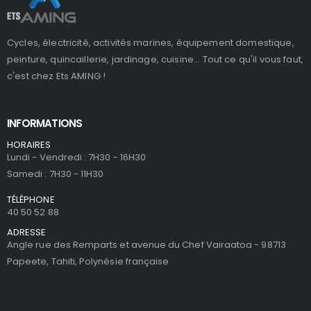
Cycles, électricité, activités marines, équipement domestique,
peinture, quincaillerie, jardinage, cuisine... Tout ce qu'il vous faut,
c'est chez Ets AMING !
INFORMATIONS
HORAIRES
Lundi - Vendredi : 7H30 - 16H30
Samedi : 7H30 - 11H30
TÉLÉPHONE
40 50 52 88
ADRESSE
Angle rue des Remparts et avenue du Chef Vairaatoa - 98713
Papeete, Tahiti, Polynésie française