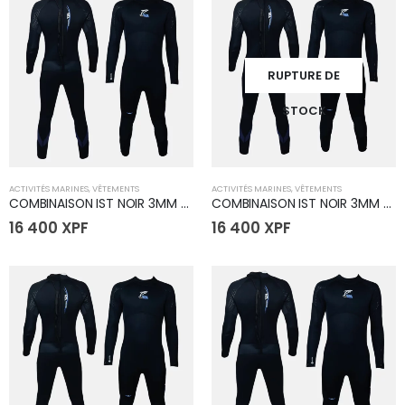
RUPTURE DE
STOCK
ACTIVITÉS MARINES
,
VÊTEMENTS
ACTIVITÉS MARINES
,
VÊTEMENTS
COMBINAISON IST NOIR 3MM - Taille Large
COMBINAISON IST NOIR 3MM - Taille Médium
16 400
XPF
16 400
XPF