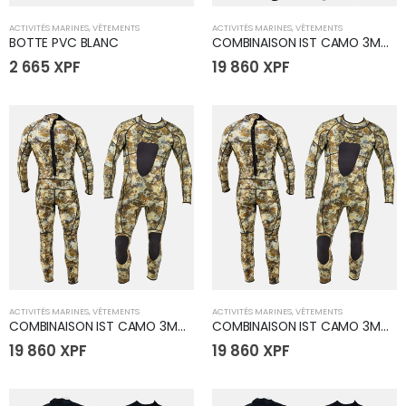
ACTIVITÉS MARINES
,
VÊTEMENTS
ACTIVITÉS MARINES
,
VÊTEMENTS
BOTTE PVC BLANC
COMBINAISON IST CAMO 3MM - Taille Large
2 665
XPF
19 860
XPF
ACTIVITÉS MARINES
,
VÊTEMENTS
ACTIVITÉS MARINES
,
VÊTEMENTS
COMBINAISON IST CAMO 3MM - Taille X-Large
COMBINAISON IST CAMO 3MM - Taille XX-Large
19 860
XPF
19 860
XPF