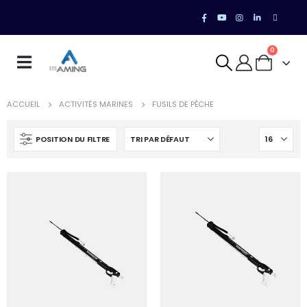
0
ACCUEIL
ACTIVITÉS MARINES
FUSILS DE PÊCHE
POSITION DU FILTRE