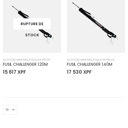
RUPTURE DE
STOCK
ACTIVITÉS MARINES
,
FUSILS DE PÊCHE
ACTIVITÉS MARINES
,
FUSILS DE PÊCHE
FUSIL CHALLENGER 1.20M
FUSIL CHALLENGER 1.40M
15 617
XPF
17 530
XPF