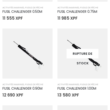
ACTIVITÉS MARINES
,
FUSILS DE PÊCHE
ACTIVITÉS MARINES
,
FUSILS DE PÊCHE
FUSIL CHALLENGER 0.50M
FUSIL CHALLENGER 0.75M
11 555
XPF
11 985
XPF
RUPTURE DE
STOCK
ACTIVITÉS MARINES
,
FUSILS DE PÊCHE
ACTIVITÉS MARINES
,
FUSILS DE PÊCHE
FUSIL CHALLENGER 0.90M
FUSIL CHALLENGER 1.00M
12 690
XPF
13 580
XPF