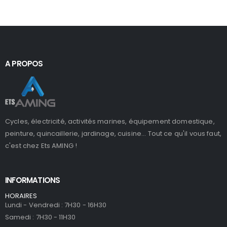
A PROPOS
Cycles, électricité, activités marines, équipement domestique,
peinture, quincaillerie, jardinage, cuisine... Tout ce qu'il vous faut,
c'est chez Ets AMING !
INFORMATIONS
HORAIRES
Lundi - Vendredi : 7H30 - 16H30
Samedi : 7H30 - 11H30