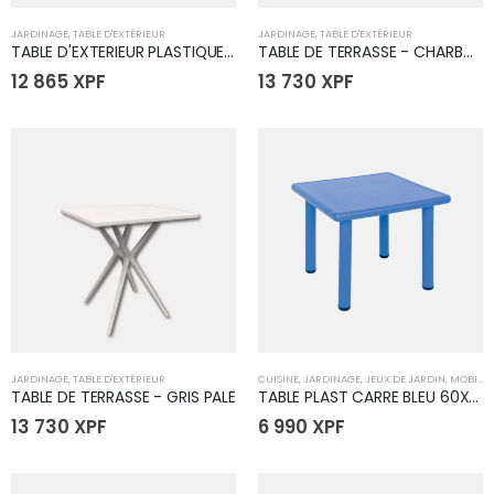
JARDINAGE
,
TABLE D'EXTÉRIEUR
JARDINAGE
,
TABLE D'EXTÉRIEUR
TABLE D'EXTERIEUR PLASTIQUE 88x80x76.5 CM
TABLE DE TERRASSE - CHARBON
12 865
XPF
13 730
XPF
JARDINAGE
,
TABLE D'EXTÉRIEUR
CUISINE
,
JARDINAGE
,
JEUX DE JARDIN
,
MOBILIER
TABLE DE TERRASSE - GRIS PALE
TABLE PLAST CARRE BLEU 60X60X52CM
13 730
XPF
6 990
XPF