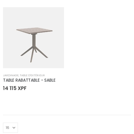
JARDINAGE
,
TABLE D'EXTÉRIEUR
TABLE RABATTABLE - SABLE
14 115
XPF