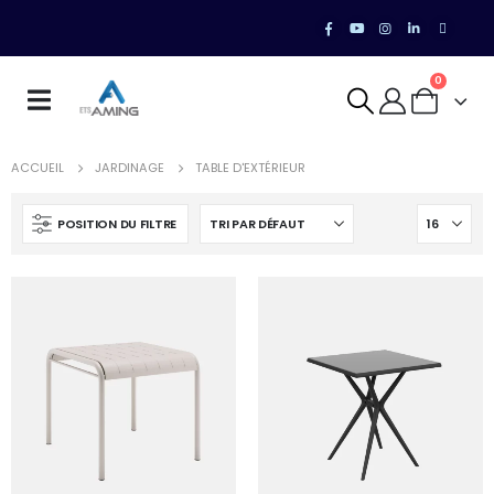
0
ACCUEIL
JARDINAGE
TABLE D'EXTÉRIEUR
POSITION DU FILTRE