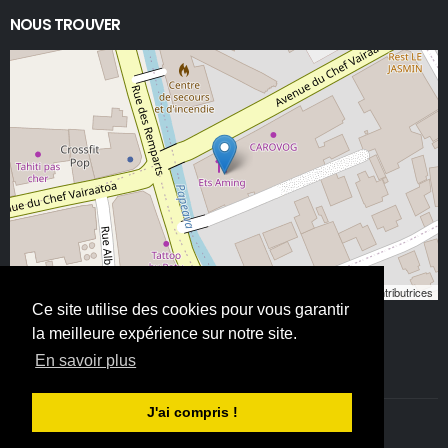
NOUS TROUVER
Leaflet
, ©
OpenStreetMap
contributeurs/contributrices
Ce site utilise des cookies pour vous garantir
la meilleure expérience sur notre site.
En savoir plus
J'ai compris !
©ETS AMING 2025. Tous droits réservés - All Rights Reserved.