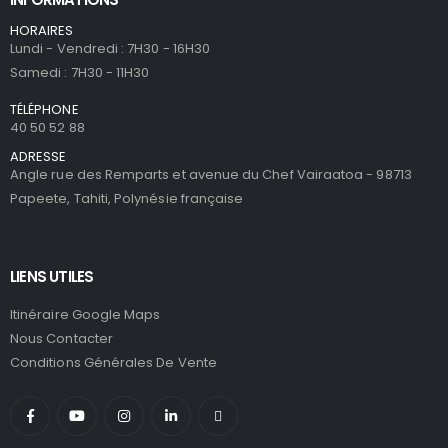
HORAIRES
Lundi - Vendredi : 7H30 - 16H30
Samedi : 7H30 - 11H30
TÉLÉPHONE
40 50 52 88
ADRESSE
Angle rue des Remparts et avenue du Chef Vairaatoa - 98713
Papeete, Tahiti, Polynésie française
LIENS UTILES
Itinéraire Google Maps
Nous Contacter
Conditions Générales De Vente