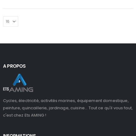
A PROPOS
Cycles, électricité, activités marines, équipement domestique,
peinture, quincaillerie, jardinage, cuisine... Tout ce qu'il vous faut,
c'est chez Ets AMING !
INFORMATIONS