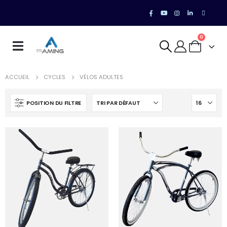
0
ACCUEIL
CYCLES
VÉLOS ADULTES
POSITION DU FILTRE