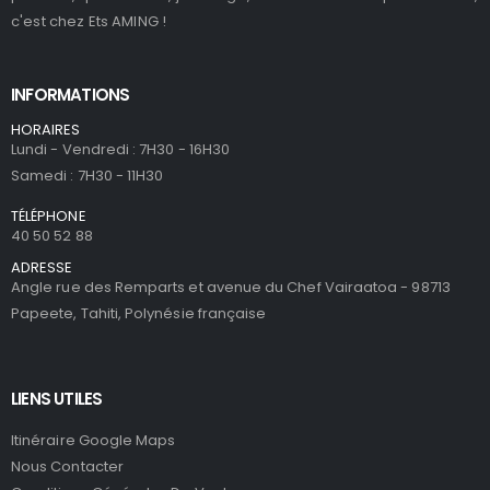
c'est chez Ets AMING !
INFORMATIONS
HORAIRES
Lundi - Vendredi : 7H30 - 16H30
Samedi : 7H30 - 11H30
TÉLÉPHONE
40 50 52 88
ADRESSE
Angle rue des Remparts et avenue du Chef Vairaatoa - 98713
Papeete, Tahiti, Polynésie française
LIENS UTILES
Itinéraire Google Maps
Nous Contacter