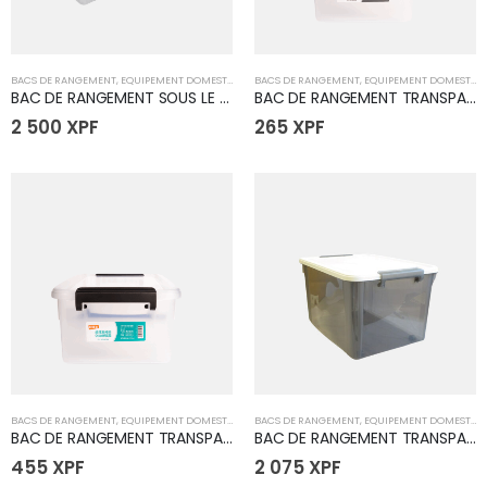
BACS DE RANGEMENT
,
EQUIPEMENT DOMESTIQUE
BACS DE RANGEMENT
,
EQUIPEMENT DOMESTIQUE
BAC DE RANGEMENT SOUS LE LIT G-5078
BAC DE RANGEMENT TRANSPARENT 1.25L
2 500
XPF
265
XPF
BACS DE RANGEMENT
,
EQUIPEMENT DOMESTIQUE
BACS DE RANGEMENT
,
EQUIPEMENT DOMESTIQUE
BAC DE RANGEMENT TRANSPARENT 3L
BAC DE RANGEMENT TRANSPARENT 55L
455
XPF
2 075
XPF