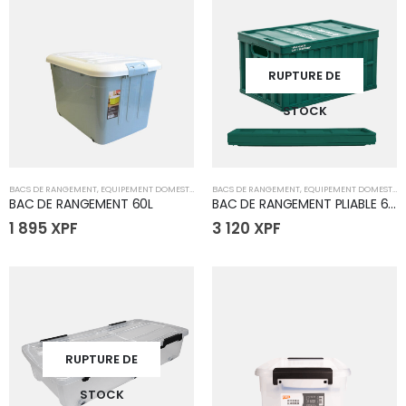
RUPTURE DE
STOCK
BACS DE RANGEMENT
,
EQUIPEMENT DOMESTIQUE
BACS DE RANGEMENT
,
EQUIPEMENT DOMESTIQUE
BAC DE RANGEMENT 60L
BAC DE RANGEMENT PLIABLE 64L
1 895
XPF
3 120
XPF
RUPTURE DE
STOCK