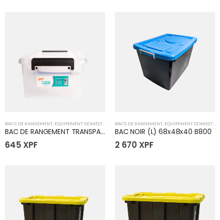
BACS DE RANGEMENT
,
EQUIPEMENT DOMESTIQUE
BACS DE RANGEMENT
,
EQUIPEMENT DOMESTIQUE
BAC DE RANGEMENT TRANSPARENT 7L
BAC NOIR (L) 68x48x40 B800
645
XPF
2 670
XPF