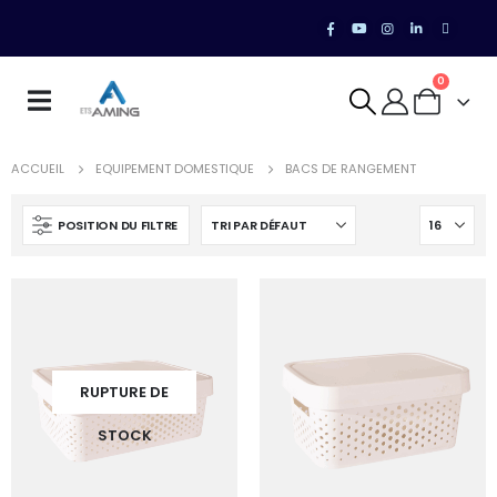
0
ACCUEIL
EQUIPEMENT DOMESTIQUE
BACS DE RANGEMENT
POSITION DU FILTRE
RUPTURE DE
STOCK