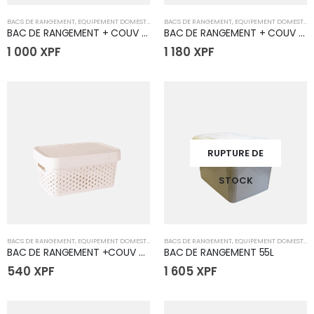
BACS DE RANGEMENT
,
EQUIPEMENT DOMESTIQUE
BACS DE RANGEMENT
,
EQUIPEMENT DOMESTIQUE
BAC DE RANGEMENT + COUV 34x25x13CM 11L
BAC DE RANGEMENT + COUV 35x26x22CM 17L
1 000
XPF
1 180
XPF
RUPTURE DE
STOCK
BACS DE RANGEMENT
,
EQUIPEMENT DOMESTIQUE
BACS DE RANGEMENT
,
EQUIPEMENT DOMESTIQUE
BAC DE RANGEMENT +COUV 26x18x12CM 4.5L
BAC DE RANGEMENT 55L
540
XPF
1 605
XPF