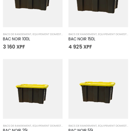
BACS DE RANGEMENT
,
EQUIPEMENT DOMESTIQUE
BACS DE RANGEMENT
,
EQUIPEMENT DOMESTIQUE
BAC NOIR 100L
BAC NOIR 150L
3 160
XPF
4 925
XPF
BACS DE RANGEMENT
,
EQUIPEMENT DOMESTIQUE
BACS DE RANGEMENT
,
EQUIPEMENT DOMESTIQUE
BAC NOIR 25L
BAC NOIR 55L