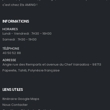
c'est chez Ets AMING !
INFORMATIONS
HORAIRES
Lundi - Vendredi : 7H30 - 16H30
Samedi : 7H30 - 11H30
TÉLÉPHONE
40 50 52 88
ADRESSE
Angle rue des Remparts et avenue du Chef Vairaatoa - 98713
Papeete, Tahiti, Polynésie française
LIENS UTILES
Itinéraire Google Maps
Nous Contacter