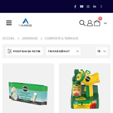
0
ACCUEIL
JARDINAGE
COMPOSTS & TERREAUX
POSITION DU FILTRE