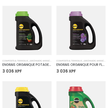
COMPOSTS & TERREAUX
,
JARDINAGE
,
MIRACLE GRO
COMPOSTS & TERREAUX
,
JARDINAGE
,
MIRACLE GRO
ENGRAIS ORGANIQUE POTAGER - 1.13 KG
ENGRAIS ORGANIQUE POUR FLEURS - 1.13 KG
3 036
XPF
3 036
XPF