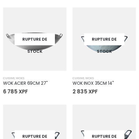
RUPTURE DE
RUPTURE DE
STOCK
STOCK
CUISINE
,
WOKS
CUISINE
,
WOKS
WOK ACIER 69CM 27"
WOK INOX 35CM 14"
6 785
XPF
2 835
XPF
RUPTURE DE
RUPTURE DE