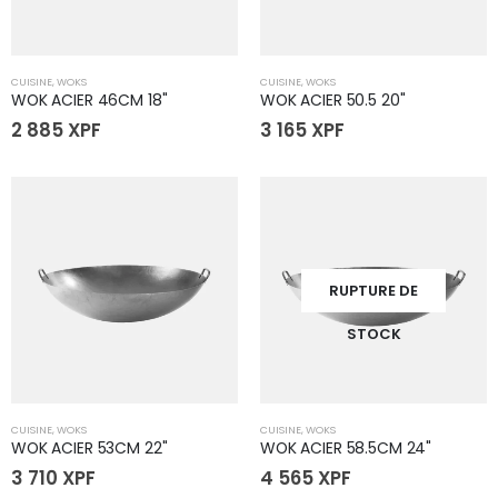
CUISINE
,
WOKS
CUISINE
,
WOKS
WOK ACIER 46CM 18"
WOK ACIER 50.5 20"
2 885
XPF
3 165
XPF
RUPTURE DE
STOCK
CUISINE
,
WOKS
CUISINE
,
WOKS
WOK ACIER 53CM 22"
WOK ACIER 58.5CM 24"
3 710
XPF
4 565
XPF