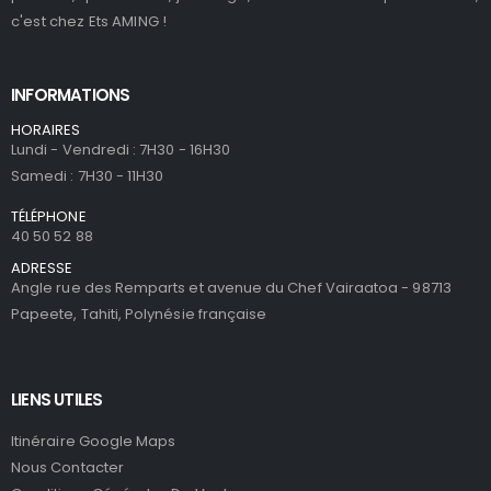
c'est chez Ets AMING !
INFORMATIONS
HORAIRES
Lundi - Vendredi : 7H30 - 16H30
Samedi : 7H30 - 11H30
TÉLÉPHONE
40 50 52 88
ADRESSE
Angle rue des Remparts et avenue du Chef Vairaatoa - 98713
Papeete, Tahiti, Polynésie française
LIENS UTILES
Itinéraire Google Maps
Nous Contacter