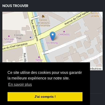
NOUS TROUVER
Leaflet
, ©
OpenStreetMap
contributeurs/contributrices
Ce site utilise des cookies pour vous garantir
la meilleure expérience sur notre site.
En savoir plus
J'ai compris !
©ETS AMING 2025. Tous droits réservés - All Rights Reserved.