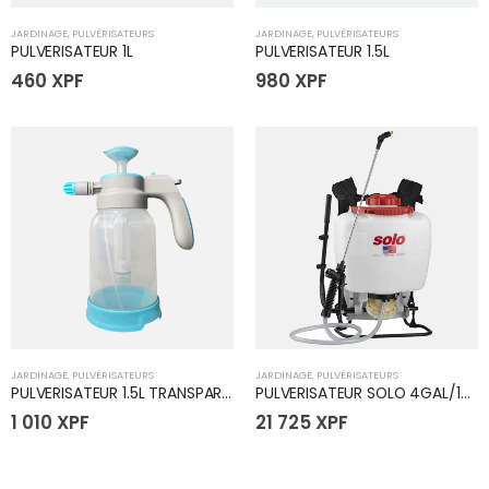
JARDINAGE
,
PULVÉRISATEURS
JARDINAGE
,
PULVÉRISATEURS
PULVERISATEUR 1L
PULVERISATEUR 1.5L
460
XPF
980
XPF
JARDINAGE
,
PULVÉRISATEURS
JARDINAGE
,
PULVÉRISATEURS
PULVERISATEUR 1.5L TRANSPARENT
PULVERISATEUR SOLO 4GAL/15L 475
1 010
XPF
21 725
XPF