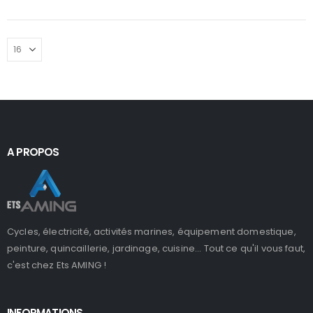
A PROPOS
Cycles, électricité, activités marines, équipement domestique,
peinture, quincaillerie, jardinage, cuisine... Tout ce qu'il vous faut,
c'est chez Ets AMING !
INFORMATIONS