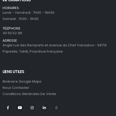
HORAIRES
Lundi - Vendredi : 7H30 - 16H30
Samedi : 7H30 - 11H30
TÉLÉPHONE
40 50 52 88
ADRESSE
Angle rue des Remparts et avenue du Chef Vairaatoa - 98713
Papeete, Tahiti, Polynésie française
LIENS UTILES
Itinéraire Google Maps
Nous Contacter
Conditions Générales De Vente