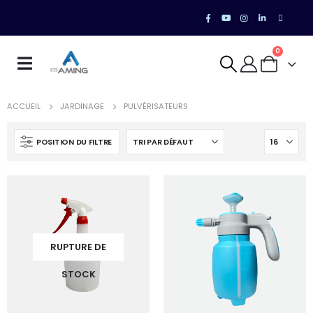
0
ACCUEIL
JARDINAGE
PULVÉRISATEURS
POSITION DU FILTRE
RUPTURE DE
STOCK