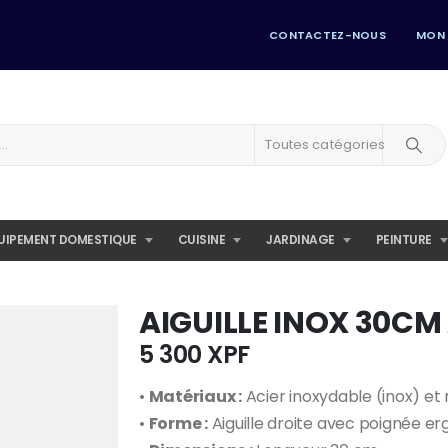
CONTACTEZ-NOUS
MON
Toutes catégories
UIPEMENT DOMESTIQUE
CUISINE
JARDINAGE
PEINTURE
AIGUILLE INOX 30C
5 300
XPF
•
Matériaux :
Acier inoxydable (inox) et
•
Forme :
Aiguille droite avec poignée e