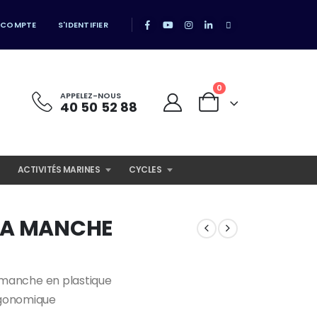
 COMPTE
S'IDENTIFIER
0
APPELEZ-NOUS
40 50 52 88
ACTIVITÉS MARINES
CYCLES
M A MANCHE
 manche en plastique
rgonomique