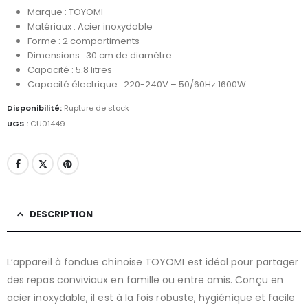
Marque : TOYOMI
Matériaux : Acier inoxydable
Forme : 2 compartiments
Dimensions : 30 cm de diamètre
Capacité : 5.8 litres
Capacité électrique : 220-240V – 50/60Hz 1600W
Disponibilité:
Rupture de stock
UGS :
CU01449
DESCRIPTION
L’appareil à fondue chinoise TOYOMI est idéal pour partager
des repas conviviaux en famille ou entre amis. Conçu en
acier inoxydable, il est à la fois robuste, hygiénique et facile