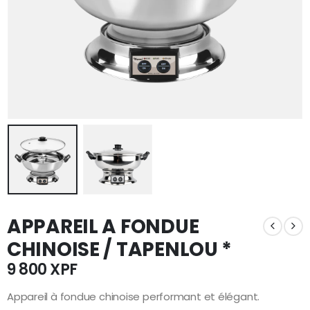
APPAREIL A FONDUE
CHINOISE / TAPENLOU *
9 800
XPF
Appareil à fondue chinoise performant et élégant.