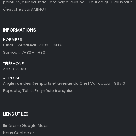
peinture, quincaillerie, jardinage, cuisine... Tout ce qu'il vous faut,
c'est chez Ets AMING !
INFORMATIONS
HORAIRES
Lundi - Vendredi : 7H30 - 16H30
Samedi : 7H30 - 11H30
TÉLÉPHONE
40 50 52 88
ADRESSE
Angle rue des Remparts et avenue du Chef Vairaatoa - 98713
Papeete, Tahiti, Polynésie française
LIENS UTILES
Itinéraire Google Maps
Nous Contacter