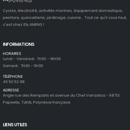
Cycles, électricité, activités marines, équipement domestique,
peinture, quincaillerie, jardinage, cuisine... Tout ce qu'il vous faut,
c'est chez Ets AMING !
INFORMATIONS
HORAIRES
Lundi - Vendredi : 7H30 - 16H30
Samedi : 7H30 - 11H30
TÉLÉPHONE
40 50 52 88
ADRESSE
Angle rue des Remparts et avenue du Chef Vairaatoa - 98713
Papeete, Tahiti, Polynésie française
LIENS UTILES