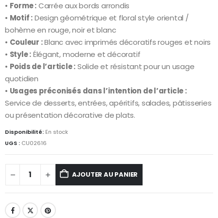
•
Forme :
Carrée aux bords arrondis
•
Motif :
Design géométrique et floral style oriental /
bohème en rouge, noir et blanc
•
Couleur :
Blanc avec imprimés décoratifs rouges et noirs
•
Style :
Élégant, moderne et décoratif
•
Poids de l’article :
Solide et résistant pour un usage
quotidien
•
Usages préconisés dans l’intention de l’article :
Service de desserts, entrées, apéritifs, salades, pâtisseries
ou présentation décorative de plats.
Disponibilité:
En stock
UGS :
CU02616
AJOUTER AU PANIER