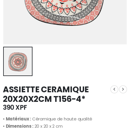
ASSIETTE CERAMIQUE
20X20X2CM T156-4*
390
XPF
•
Matériaux :
Céramique de haute qualité
•
Dimensions :
20 x 20 x 2 cm