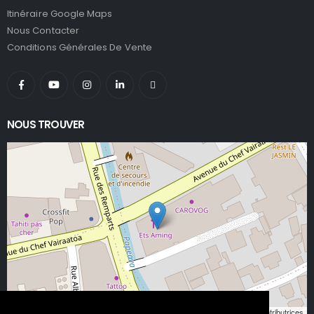
Itinéraire Google Maps
Nous Contacter
Conditions Générales De Vente
NOUS TROUVER
Leaflet
, ©
OpenStreetMap
contributeurs/contributrices