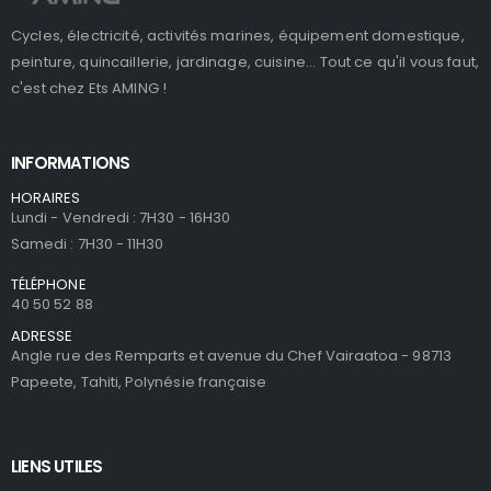
Cycles, électricité, activités marines, équipement domestique,
peinture, quincaillerie, jardinage, cuisine... Tout ce qu'il vous faut,
c'est chez Ets AMING !
INFORMATIONS
HORAIRES
Lundi - Vendredi : 7H30 - 16H30
Samedi : 7H30 - 11H30
TÉLÉPHONE
40 50 52 88
ADRESSE
Angle rue des Remparts et avenue du Chef Vairaatoa - 98713
Papeete, Tahiti, Polynésie française
LIENS UTILES