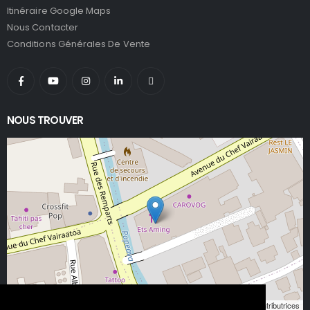
Itinéraire Google Maps
Nous Contacter
Conditions Générales De Vente
NOUS TROUVER
Leaflet
, ©
OpenStreetMap
contributeurs/contributrices