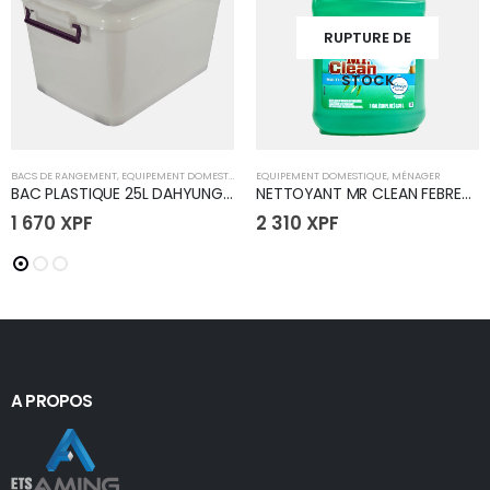
RUPTURE DE
STOCK
BACS DE RANGEMENT
,
EQUIPEMENT DOMESTIQUE
EQUIPEMENT DOMESTIQUE
,
MÉNAGER
BAC PLASTIQUE 25L DAHYUNG (S)
NETTOYANT MR CLEAN FEBREZE 128OZ
1 670
XPF
2 310
XPF
A PROPOS