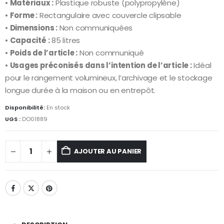
•
Matériaux :
Plastique robuste (polypropylène)
•
Forme :
Rectangulaire avec couvercle clipsable
•
Dimensions :
Non communiquées
•
Capacité :
85 litres
•
Poids de l’article :
Non communiqué
•
Usages préconisés dans l’intention de l’article :
Idéal
pour le rangement volumineux, l’archivage et le stockage
longue durée à la maison ou en entrepôt.
Disponibilité:
En stock
UGS :
DO01889
AJOUTER AU PANIER