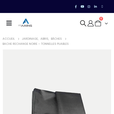
0
ACCUEIL
JARDINAGE
,
ABRIS
,
BÂCHES
BACHE RECHANGE NOIRE – TONNELLES PLIABLES