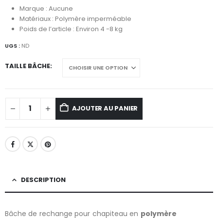
Marque : Aucune
Matériaux : Polymère imperméable
Poids de l’article : Environ 4 -8 kg
UGS :
ND
TAILLE BÂCHE
AJOUTER AU PANIER
DESCRIPTION
Bâche de rechange pour chapiteau en
polymère