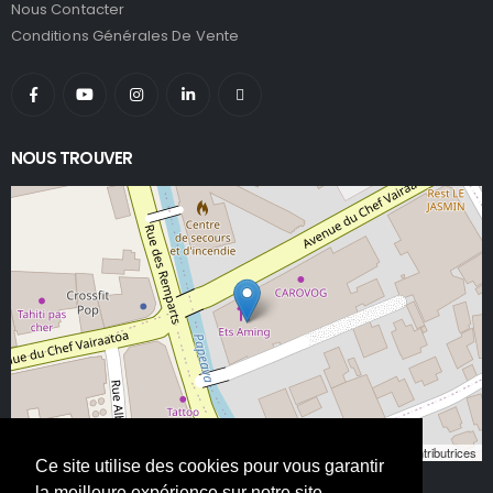
Nous Contacter
Conditions Générales De Vente
NOUS TROUVER
Leaflet
, ©
OpenStreetMap
contributeurs/contributrices
Ce site utilise des cookies pour vous garantir
la meilleure expérience sur notre site.