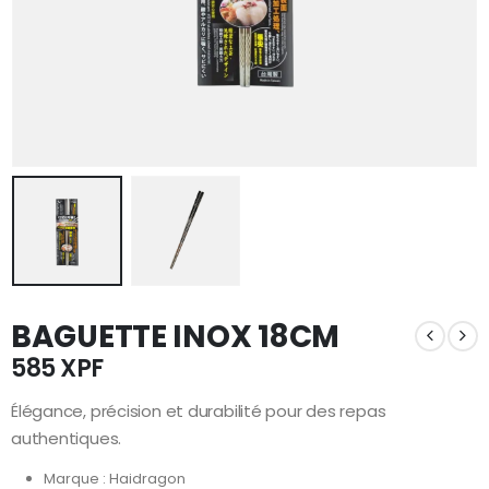
BAGUETTE INOX 18CM
585
XPF
Élégance, précision et durabilité pour des repas
authentiques.
Marque : Haidragon