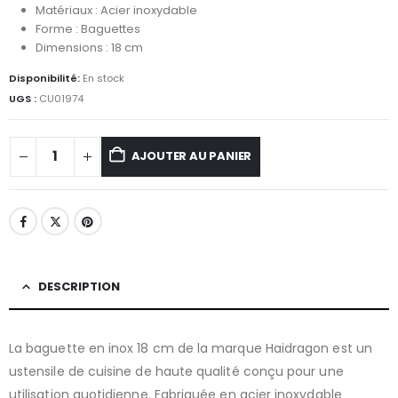
Matériaux : Acier inoxydable
Forme : Baguettes
Dimensions : 18 cm
Disponibilité:
En stock
UGS :
CU01974
AJOUTER AU PANIER
DESCRIPTION
La baguette en inox 18 cm de la marque Haidragon est un
ustensile de cuisine de haute qualité conçu pour une
utilisation quotidienne. Fabriquée en acier inoxydable