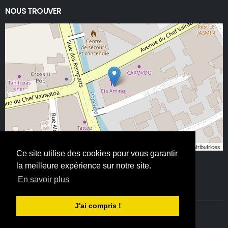
NOUS TROUVER
Leaflet
, ©
OpenStreetMap
contributeurs/contributrices
Ce site utilise des cookies pour vous garantir
la meilleure expérience sur notre site.
En savoir plus
J'ai compris !
©ETS AMING 2025. Tous droits réservés - All Rights Reserved.