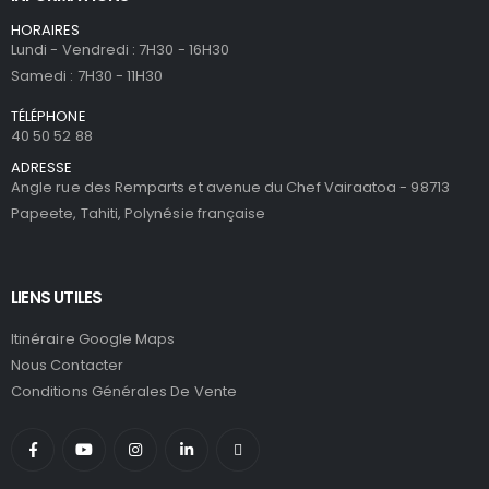
HORAIRES
Lundi - Vendredi : 7H30 - 16H30
Samedi : 7H30 - 11H30
TÉLÉPHONE
40 50 52 88
ADRESSE
Angle rue des Remparts et avenue du Chef Vairaatoa - 98713
Papeete, Tahiti, Polynésie française
LIENS UTILES
Itinéraire Google Maps
Nous Contacter
Conditions Générales De Vente