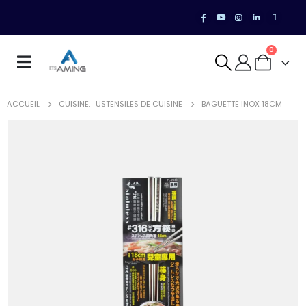
0
ACCUEIL
CUISINE
,
USTENSILES DE CUISINE
BAGUETTE INOX 18CM