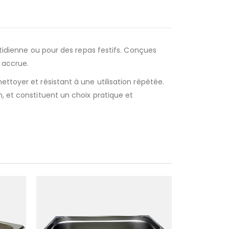
otidienne ou pour des repas festifs. Conçues
é accrue.
ttoyer et résistant à une utilisation répétée.
, et constituent un choix pratique et