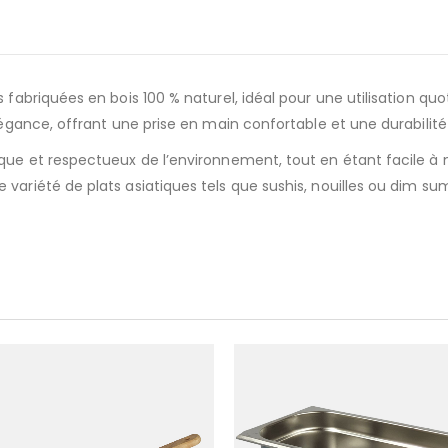
 fabriquées en bois 100 % naturel, idéal pour une utilisation qu
élégance, offrant une prise en main confortable et une durabilit
que et respectueux de l’environnement, tout en étant facile à ne
variété de plats asiatiques tels que sushis, nouilles ou dim sum