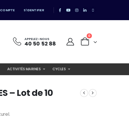
 COMPTE
S'IDENTIFIER
0
APPELEZ-NOUS
40 50 52 88
ACTIVITÉS MARINES
CYCLES
 – Lot de 10
urel.