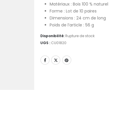
Matériaux : Bois 100 % naturel
Forme : Lot de 10 paires
Dimensions : 24 cm de long
Poids de l’article : 56 g
Disponibilité:
Rupture de stock
UGS :
CU01820