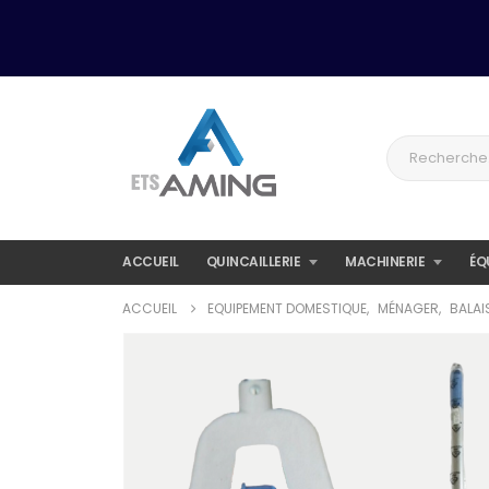
ACCUEIL
QUINCAILLERIE
MACHINERIE
ÉQ
ACCUEIL
EQUIPEMENT DOMESTIQUE
,
MÉNAGER
,
BALAI