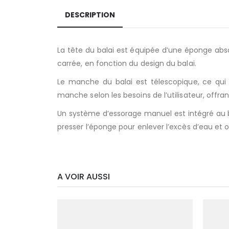
DESCRIPTION
La tête du balai est équipée d’une éponge absor
carrée, en fonction du design du balai.
Le manche du balai est télescopique, ce qui s
manche selon les besoins de l’utilisateur, offran
Un système d’essorage manuel est intégré au b
presser l’éponge pour enlever l’excès d’eau et 
A VOIR AUSSI