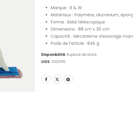
Marque : B & W
Matériaux : Polymère, aluminium, épon
Forme : Balai télescopique
Dimensions : 88 cm x 30 cm
Capacité : Mécanisme d’essorage man
Poids de l’article : 845 g
Disponibilité:
Rupture de stock
UGS :
DO01115