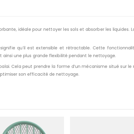
bante, idéale pour nettoyer les sols et absorber les liquides.
ignifie qu’il est extensible et rétractable. Cette fonctionnal
t ainsi une plus grande flexibilité pendant le nettoyage.
alai. Cela peut prendre la forme d’un mécanisme situé sur le m
optimiser son efficacité de nettoyage.