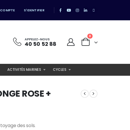
 COMPTE
S'IDENTIFIER
0
APPELEZ-NOUS
40 50 52 88
ACTIVITÉS MARINES
CYCLES
ONGE ROSE +
ttoyage des sols.