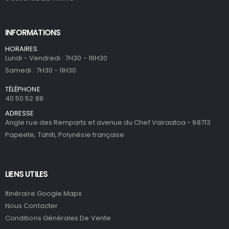
INFORMATIONS
HORAIRES
Lundi - Vendredi : 7H30 - 16H30
Samedi : 7H30 - 11H30
TÉLÉPHONE
40 50 52 88
ADRESSE
Angle rue des Remparts et avenue du Chef Vairaatoa - 98713
Papeete, Tahiti, Polynésie française
LIENS UTILES
Itinéraire Google Maps
Nous Contacter
Conditions Générales De Vente