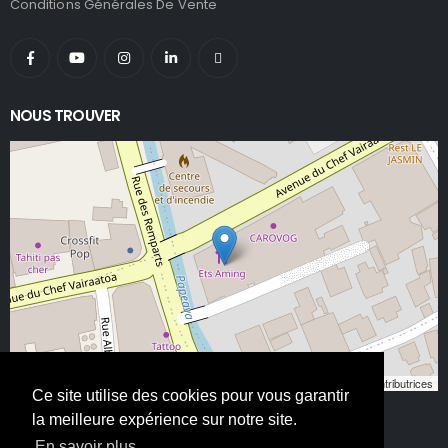
Conditions Générales De Vente
NOUS TROUVER
Leaflet
, ©
OpenStreetMap
contributeurs/contributrices
Ce site utilise des cookies pour vous garantir
la meilleure expérience sur notre site.
En savoir plus