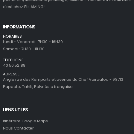
c'est chez Ets AMING !
INFORMATIONS
HORAIRES
Lundi - Vendredi : 7H30 - 16H30
Samedi : 7H30 - 11H30
TÉLÉPHONE
40 50 52 88
ADRESSE
Angle rue des Remparts et avenue du Chef Vairaatoa - 98713
Papeete, Tahiti, Polynésie française
LIENS UTILES
Itinéraire Google Maps
Nous Contacter