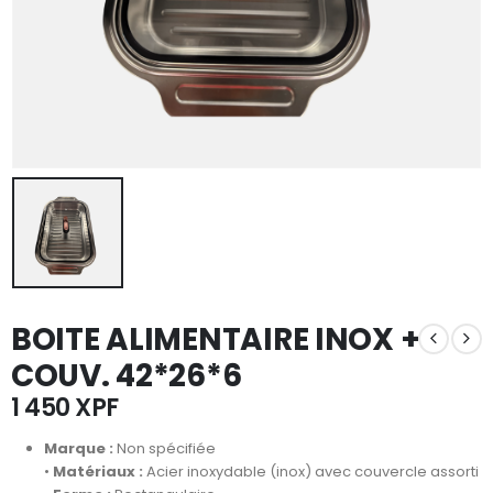
BOITE ALIMENTAIRE INOX +
COUV. 42*26*6
1 450
XPF
Marque :
Non spécifiée
•
Matériaux :
Acier inoxydable (inox) avec couvercle assorti