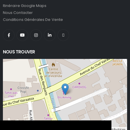
Itinéraire Google Maps
Nous Contacter
Conditions Générales De Vente
NOUS TROUVER
Leaflet
, ©
OpenStreetMap
contributeurs/contributrices