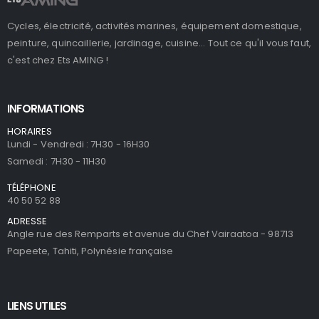
Cycles, électricité, activités marines, équipement domestique,
peinture, quincaillerie, jardinage, cuisine... Tout ce qu'il vous faut,
c'est chez Ets AMING !
INFORMATIONS
HORAIRES
Lundi - Vendredi : 7H30 - 16H30
Samedi : 7H30 - 11H30
TÉLÉPHONE
40 50 52 88
ADRESSE
Angle rue des Remparts et avenue du Chef Vairaatoa - 98713
Papeete, Tahiti, Polynésie française
LIENS UTILES