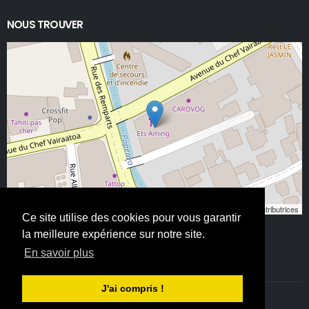
NOUS TROUVER
Leaflet
, ©
OpenStreetMap
contributeurs/contributrices
Ce site utilise des cookies pour vous garantir
la meilleure expérience sur notre site.
En savoir plus
J'ai compris !
©ETS AMING 2025. Tous droits réservés - All Rights Reserved.