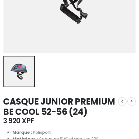
CASQUE JUNIOR PREMIUM
BE COOL 52-56 (24)
3 920
XPF
Marque :
Polisport
Matériaux :
Coque en PVC et mousse EPS