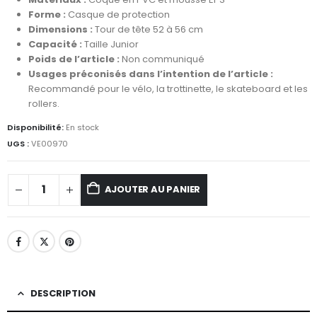
Forme :
Casque de protection
Dimensions :
Tour de tête 52 à 56 cm
Capacité :
Taille Junior
Poids de l’article :
Non communiqué
Usages préconisés dans l’intention de l’article :
Recommandé pour le vélo, la trottinette, le skateboard et les
rollers.
Disponibilité:
En stock
UGS :
VE00970
AJOUTER AU PANIER
DESCRIPTION