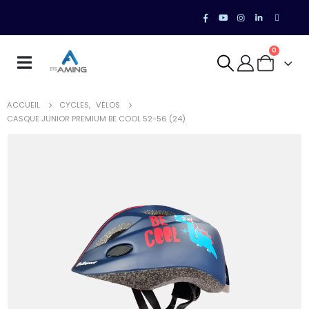
0
ACCUEIL
CYCLES
,
VÉLOS
CASQUE JUNIOR PREMIUM BE COOL 52-56 (24)