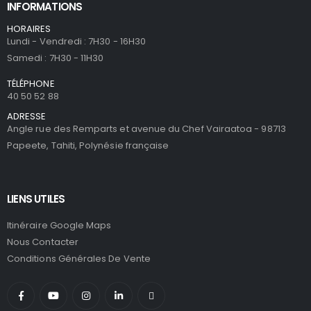
INFORMATIONS
HORAIRES
Lundi - Vendredi : 7H30 - 16H30
Samedi : 7H30 - 11H30
TÉLÉPHONE
40 50 52 88
ADRESSE
Angle rue des Remparts et avenue du Chef Vairaatoa - 98713
Papeete, Tahiti, Polynésie française
LIENS UTILES
Itinéraire Google Maps
Nous Contacter
Conditions Générales De Vente