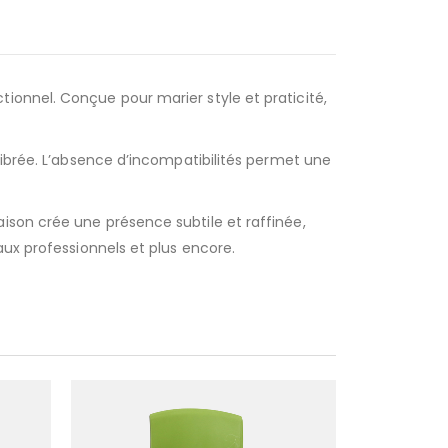
ionnel. Conçue pour marier style et praticité,
librée. L’absence d’incompatibilités permet une
ison crée une présence subtile et raffinée,
aux professionnels et plus encore.