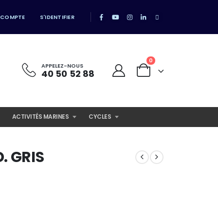
 COMPTE
S'IDENTIFIER
0
APPELEZ-NOUS
40 50 52 88
ACTIVITÉS MARINES
CYCLES
. GRIS