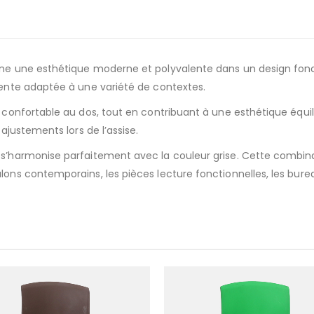
rne une esthétique moderne et polyvalente dans un design fonct
alente adaptée à une variété de contextes.
n confortable au dos, tout en contribuant à une esthétique équi
 ajustements lors de l’assise.
 s’harmonise parfaitement avec la couleur grise. Cette combina
lons contemporains, les pièces lecture fonctionnelles, les bure