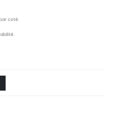
par coté.
bilité.