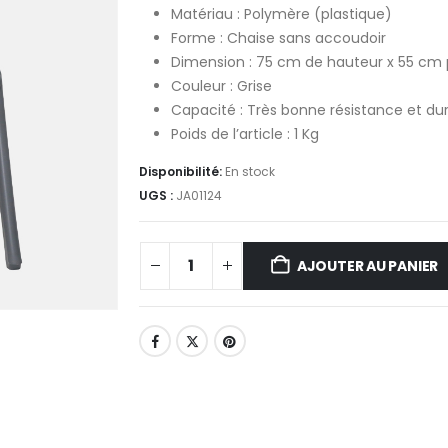
Matériau : Polymère (plastique)
Forme : Chaise sans accoudoir
Dimension : 75 cm de hauteur x 55 cm 
Couleur : Grise
Capacité : Très bonne résistance et dura
Poids de l’article : 1 Kg
Disponibilité:
En stock
UGS :
JA01124
AJOUTER AU PANIER