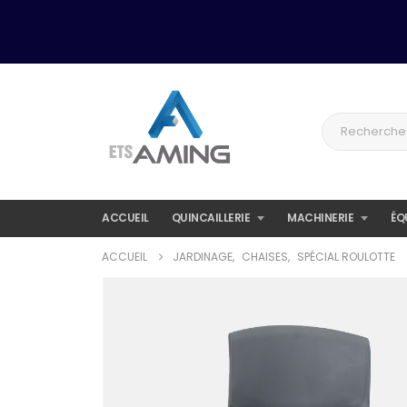
ACCUEIL
QUINCAILLERIE
MACHINERIE
ÉQ
ACCUEIL
JARDINAGE
,
CHAISES
,
SPÉCIAL ROULOTTE