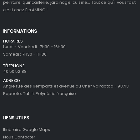
peinture, quincaillerie, jardinage, cuisine... Tout ce qu'il vous faut,
c'est chez Ets AMING !
INFORMATIONS
HORAIRES
Lundi - Vendredi : 7H30 - 16H30
Samedi : 7H30 - 11H30
TÉLÉPHONE
40 50 52 88
ADRESSE
Angle rue des Remparts et avenue du Chef Vairaatoa - 98713
Papeete, Tahiti, Polynésie française
LIENS UTILES
Itinéraire Google Maps
Nous Contacter