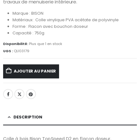
travaux de menuiserie intérieure.
Marque : BISON
Matériaux : Colle vinylique PVA acétate de polyvinyle
Forme : Flacon avec bouchon doseur
Capacité : 750g
Disponibilité:
Plus que 1 en stock
UGS :
QU03179
AJOUTER AU PANIER
DESCRIPTION
Colle à bois Bison TopSpeed D2 en flacon doseur,