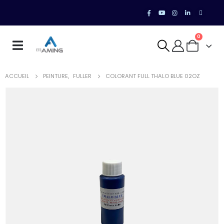
0
ACCUEIL
PEINTURE
,
FULLER
COLORANT FULL THALO BLUE 02OZ