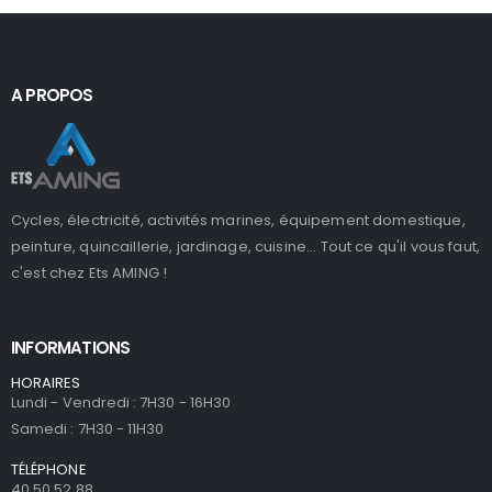
A PROPOS
Cycles, électricité, activités marines, équipement domestique,
peinture, quincaillerie, jardinage, cuisine... Tout ce qu'il vous faut,
c'est chez Ets AMING !
INFORMATIONS
HORAIRES
Lundi - Vendredi : 7H30 - 16H30
Samedi : 7H30 - 11H30
TÉLÉPHONE
40 50 52 88