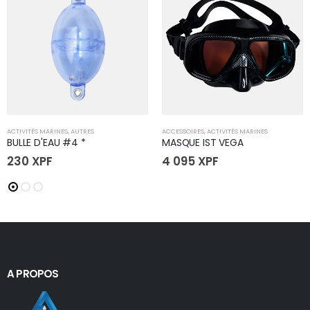
ACTIVITÉS MARINES
,
AUTRES
ACCESSOIRES
,
ACTIVITÉS MARINES
BULLE D'EAU #4 *
MASQUE IST VEGA
230
XPF
4 095
XPF
A PROPOS