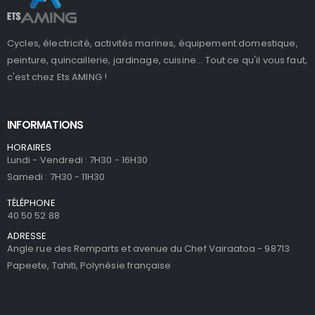
Cycles, électricité, activités marines, équipement domestique,
peinture, quincaillerie, jardinage, cuisine... Tout ce qu'il vous faut,
c'est chez Ets AMING !
INFORMATIONS
HORAIRES
Lundi - Vendredi : 7H30 - 16H30
Samedi : 7H30 - 11H30
TÉLÉPHONE
40 50 52 88
ADRESSE
Angle rue des Remparts et avenue du Chef Vairaatoa - 98713
Papeete, Tahiti, Polynésie française