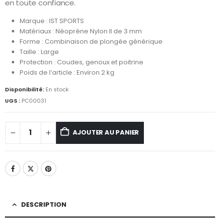
en toute confiance.
Marque : IST SPORTS
Matériaux : Néoprène Nylon II de 3 mm
Forme : Combinaison de plongée générique
Taille : Large
Protection : Coudes, genoux et poitrine
Poids de l’article : Environ 2 kg
Disponibilité:
En stock
UGS :
PC00031
AJOUTER AU PANIER
DESCRIPTION