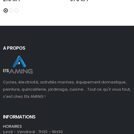
A PROPOS
Cycles, électricité, activités marines, équipement domestique,
peinture, quincaillerie, jardinage, cuisine... Tout ce qu'il vous faut,
c'est chez Ets AMING !
INFORMATIONS
HORAIRES
Lundi - Vendredi : 7H30 - 16H30