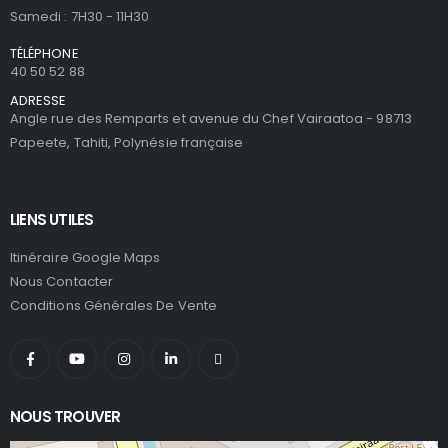
Samedi : 7H30 - 11H30
TÉLÉPHONE
40 50 52 88
ADRESSE
Angle rue des Remparts et avenue du Chef Vairaatoa - 98713
Papeete, Tahiti, Polynésie française
LIENS UTILES
Itinéraire Google Maps
Nous Contacter
Conditions Générales De Vente
NOUS TROUVER