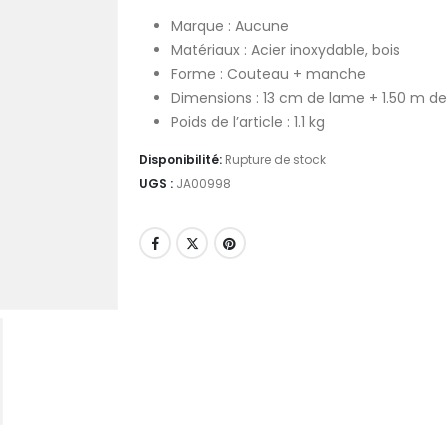
Marque : Aucune
Matériaux : Acier inoxydable, bois
Forme : Couteau + manche
Dimensions : 13 cm de lame + 1.50 m 
Poids de l’article : 1.1 kg
Disponibilité:
Rupture de stock
UGS :
JA00998