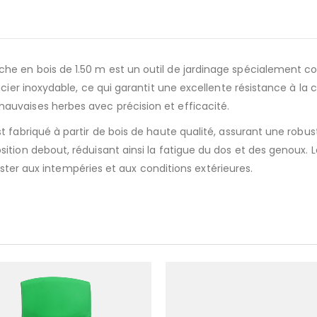
e en bois de 1.50 m est un outil de jardinage spécialement co
cier inoxydable, ce qui garantit une excellente résistance à la c
uvaises herbes avec précision et efficacité.
t fabriqué à partir de bois de haute qualité, assurant une robu
ition debout, réduisant ainsi la fatigue du dos et des genoux. 
ésister aux intempéries et aux conditions extérieures.