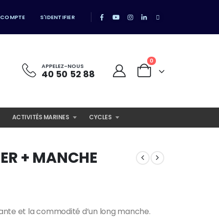
 COMPTE
S'IDENTIFIER
0
APPELEZ-NOUS
40 50 52 88
ACTIVITÉS MARINES
CYCLES
ER + MANCHE
ante et la commodité d’un long manche.