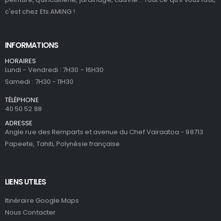
c'est chez Ets AMING !
INFORMATIONS
HORAIRES
Lundi - Vendredi : 7H30 - 16H30
Samedi : 7H30 - 11H30
TÉLÉPHONE
40 50 52 88
ADRESSE
Angle rue des Remparts et avenue du Chef Vairaatoa - 98713
Papeete, Tahiti, Polynésie française
LIENS UTILES
Itinéraire Google Maps
Nous Contacter