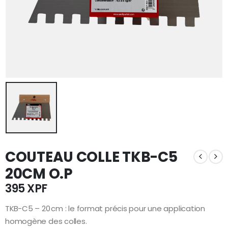
COUTEAU COLLE TKB-C5
20CM O.P
395
XPF
TKB-C5 – 20 cm : le format précis pour une application
homogène des colles.