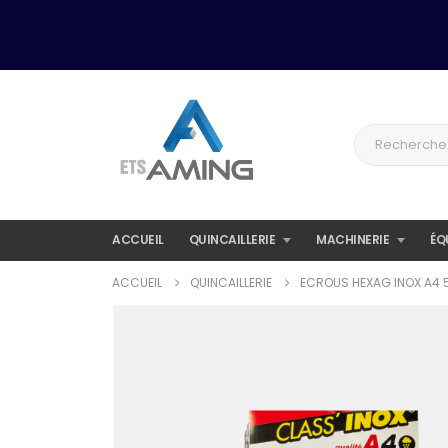
ACCUEIL
QUINCAILLERIE
MACHINERIE
ÉQ
ACCUEIL
QUINCAILLERIE
ECROUS HEXAG INOX A4