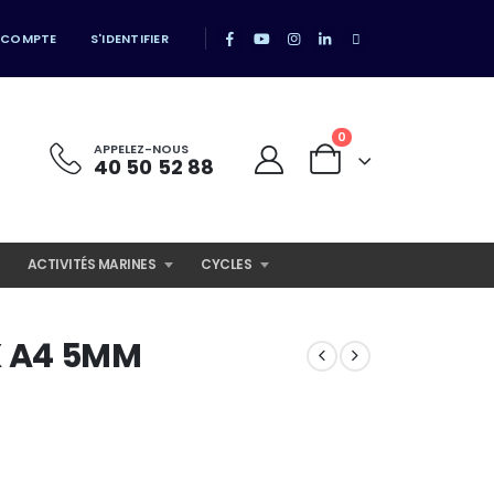
 COMPTE
S'IDENTIFIER
0
APPELEZ-NOUS
40 50 52 88
ACTIVITÉS MARINES
CYCLES
X A4 5MM