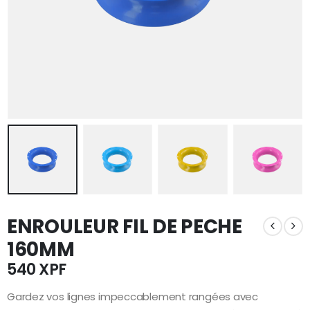
ENROULEUR FIL DE PECHE
160MM
540
XPF
Gardez vos lignes impeccablement rangées avec