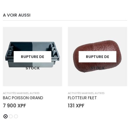
A VOIR AUSSI
RUPTURE DE
RUPTURE DE
STOCK
STOCK
ACTIVITÉS MARINES
,
AUTRES
ACTIVITÉS MARINES
,
AUTRES
BAC POISSON GRAND
FLOTTEUR FILET
7 900
XPF
131
XPF