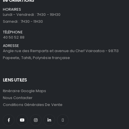
INFORMATIONS
HORAIRES
Lundi - Vendredi : 7H30 - 16H30
Samedi : 7H30 - 11H30
TÉLÉPHONE
40 50 52 88
ADRESSE
Angle rue des Remparts et avenue du Chef Vairaatoa - 98713
Papeete, Tahiti, Polynésie française
LIENS UTILES
Itinéraire Google Maps
Nous Contacter
Conditions Générales De Vente