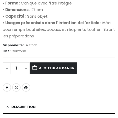
•
Forme :
Conique avec filtre intégré
•
Dimensions :
27 cm
•
Capacité :
Sans objet
•
Usages préconisés dans l’intention de l’article :
Idéal
pour remplir bouteilles, bocaux et récipients tout en filtrant
les préparations.
Disponibilité:
En stock
UGS :
CU02596
AJOUTER AU PANIER
DESCRIPTION