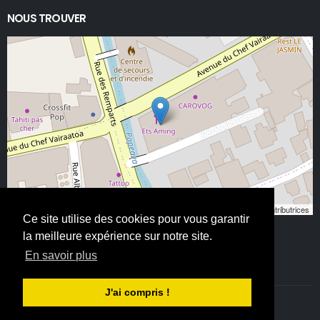
NOUS TROUVER
Leaflet
, ©
OpenStreetMap
contributeurs/contributrices
Ce site utilise des cookies pour vous garantir
la meilleure expérience sur notre site.
En savoir plus
J'ai compris !
©ETS AMING 2025. Tous droits réservés - All Rights Reserved.