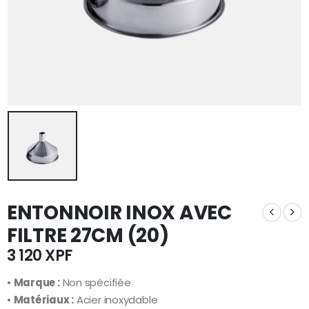
ENTONNOIR INOX AVEC
FILTRE 27CM (20)
3 120
XPF
•
Marque :
Non spécifiée
•
Matériaux :
Acier inoxydable