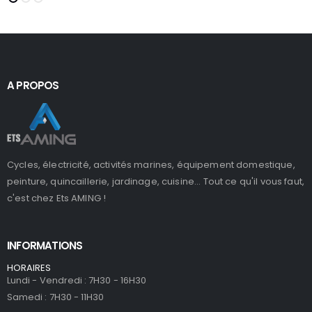
A PROPOS
Cycles, électricité, activités marines, équipement domestique,
peinture, quincaillerie, jardinage, cuisine... Tout ce qu'il vous faut,
c'est chez Ets AMING !
INFORMATIONS
HORAIRES
Lundi - Vendredi : 7H30 - 16H30
Samedi : 7H30 - 11H30