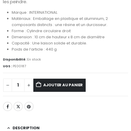
les peindre.
Marque : INTERNATIONAL
Matériaux : Emballage en plastique et aluminium, 2
composants distincts : une résine et un durcisseur.
Forme : Cylindre circulaire droit
Dimension : 10 cm de hauteur x 8 cm de diamètre
Capacité : Une liaison solide et durable.
Poids de l’article : 440 g
Disponibilité:
En stock
UGS :
PE00187
AJOUTER AU PANIER
DESCRIPTION