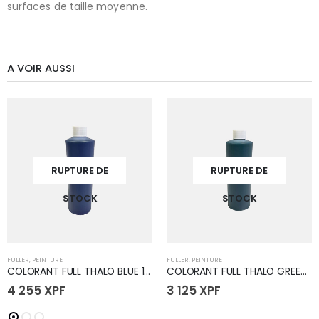
surfaces de taille moyenne.
A VOIR AUSSI
RUPTURE DE
RUPTURE DE
STOCK
STOCK
FULLER
,
PEINTURE
FULLER
,
PEINTURE
COLORANT FULL THALO BLUE 12oz
COLORANT FULL THALO GREEN 12oz
4 255
XPF
3 125
XPF