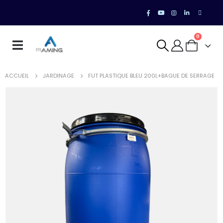
0
ACCUEIL
JARDINAGE
FUT PLASTIQUE BLEU 200L+BAGUE DE SERRAGE