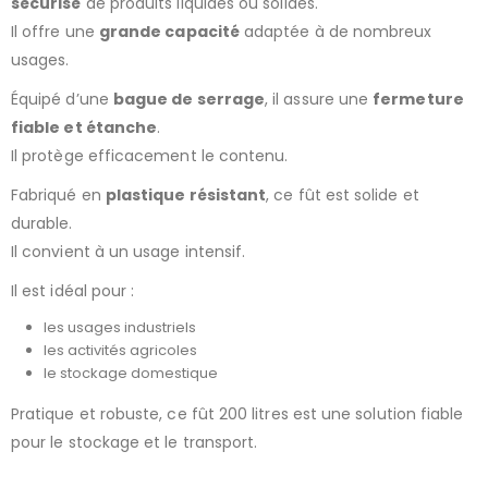
sécurisé
de produits liquides ou solides.
Il offre une
grande capacité
adaptée à de nombreux
usages.
Équipé d’une
bague de serrage
, il assure une
fermeture
fiable et étanche
.
Il protège efficacement le contenu.
Fabriqué en
plastique résistant
, ce fût est solide et
durable.
Il convient à un usage intensif.
Il est idéal pour :
les usages industriels
les activités agricoles
le stockage domestique
Pratique et robuste, ce fût 200 litres est une solution fiable
pour le stockage et le transport.