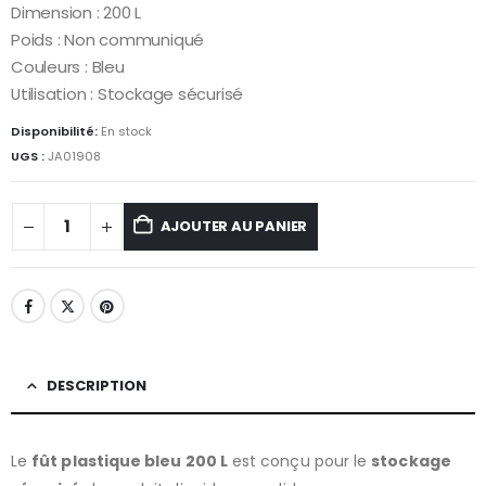
Dimension : 200 L
Poids : Non communiqué
Couleurs : Bleu
Utilisation : Stockage sécurisé
Disponibilité:
En stock
UGS :
JA01908
AJOUTER AU PANIER
DESCRIPTION
Le
fût plastique bleu 200 L
est conçu pour le
stockage