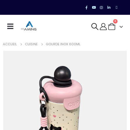
0
ACCUEIL
CUISINE
GOURDE INOX 600ML