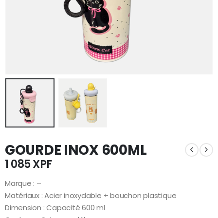
GOURDE INOX 600ML
1 085
XPF
Marque : –
Matériaux : Acier inoxydable + bouchon plastique
Dimension : Capacité 600 ml