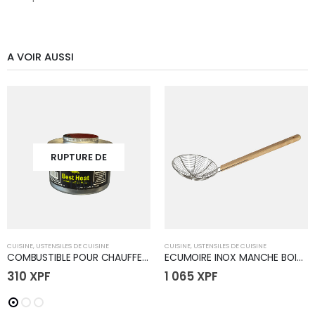
A VOIR AUSSI
RUPTURE DE
STOCK
CUISINE
,
USTENSILES DE CUISINE
CUISINE
,
USTENSILES DE CUISINE
COMBUSTIBLE POUR CHAUFFE PLAT
ECUMOIRE INOX MANCHE BOIS 10" J34306 (50
310
XPF
1 065
XPF