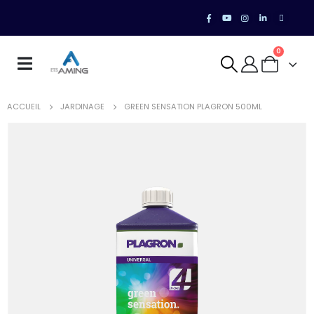
0
ACCUEIL
JARDINAGE
GREEN SENSATION PLAGRON 500ML