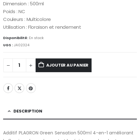
Dimension : 500ml
Poids : NC
Couleurs : Multicolore
Utilisation : Floraison et rendement
Disponibilité:
En stock
UGS :
JA02324
AJOUTER AU PANIER
DESCRIPTION
Additif PLAGRON Green Sensation 500ml 4-en-1 améliorant