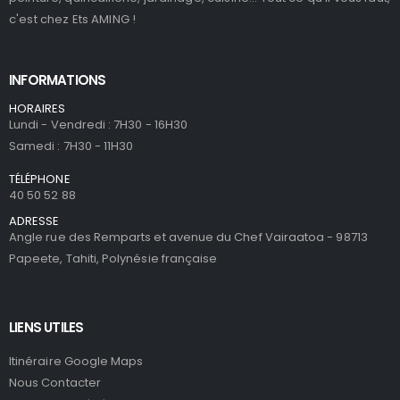
c'est chez Ets AMING !
INFORMATIONS
HORAIRES
Lundi - Vendredi : 7H30 - 16H30
Samedi : 7H30 - 11H30
TÉLÉPHONE
40 50 52 88
ADRESSE
Angle rue des Remparts et avenue du Chef Vairaatoa - 98713
Papeete, Tahiti, Polynésie française
LIENS UTILES
Itinéraire Google Maps
Nous Contacter