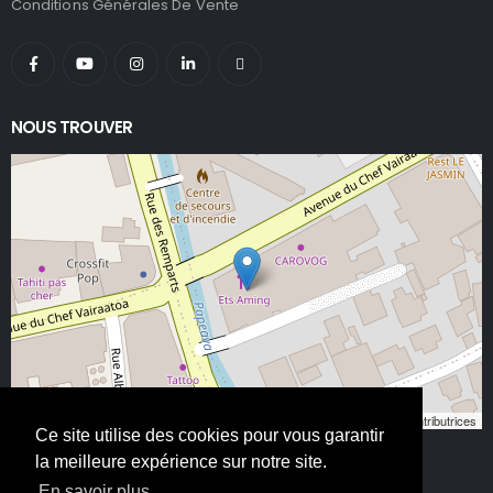
Conditions Générales De Vente
NOUS TROUVER
Leaflet
, ©
OpenStreetMap
contributeurs/contributrices
Ce site utilise des cookies pour vous garantir
la meilleure expérience sur notre site.
En savoir plus