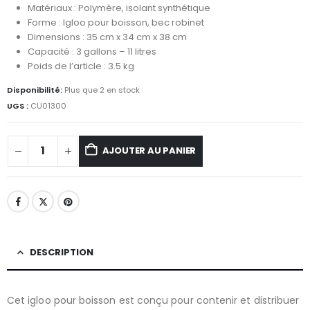
Matériaux : Polymère, isolant synthétique
Forme : Igloo pour boisson, bec robinet
Dimensions : 35 cm x 34 cm x 38 cm
Capacité : 3 gallons – 11 litres
Poids de l’article : 3.5 kg
Disponibilité:
Plus que 2 en stock
UGS :
CU01300
AJOUTER AU PANIER
DESCRIPTION
Cet igloo pour boisson est conçu pour contenir et distribuer