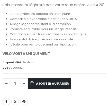
Robustesse et légèreté pour votre roue arrière VORTA 20″.
Jante arrière 20 pouces en aluminium
Compatible avec vélos électriques VORTA
Alliage léger et résistant à la corrosion
Robuste et durable pour un usage intensif
Compatible avec freins et transmission d’origine
Assure stabilité et précision de conduite
Idéale pour remplacement ou réparation
VELO VORTA UNIQUEMENT
Disponibilité:
En stock
UGS :
VE00612
AJOUTER AU PANIER