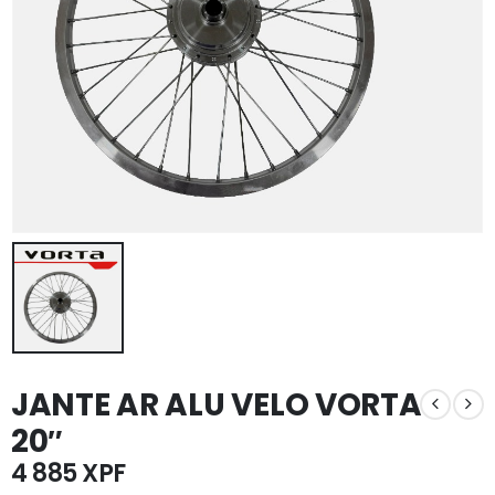
JANTE AR ALU VELO VORTA
20″
4 885
XPF