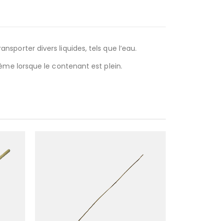
ansporter divers liquides, tels que l’eau.
me lorsque le contenant est plein.
RUP