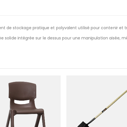
ient de stockage pratique et polyvalent utilisé pour contenir et tr
 solide intégrée sur le dessus pour une manipulation aisée, mê