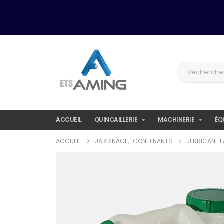
ACCUEIL
QUINCAILLERIE
MACHINERIE
ÉQ
ACCUEIL
JARDINAGE
,
CONTENANTS
JERRICANE E