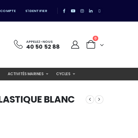
 COMPTE
S'IDENTIFIER
0
APPELEZ-NOUS
40 50 52 88
ACTIVITÉS MARINES
CYCLES
PLASTIQUE BLANC