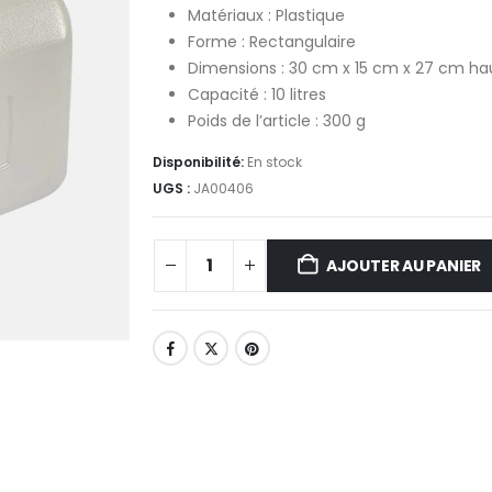
Matériaux : Plastique
Forme : Rectangulaire
Dimensions : 30 cm x 15 cm x 27 cm ha
Capacité : 10 litres
Poids de l’article : 300 g
Disponibilité:
En stock
UGS :
JA00406
AJOUTER AU PANIER