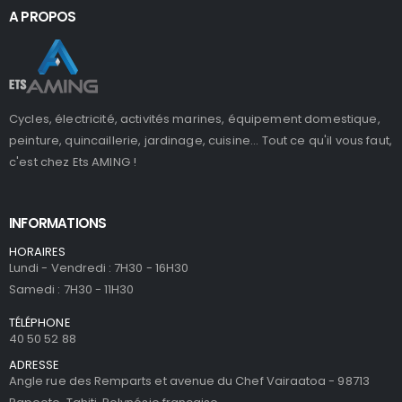
A PROPOS
Cycles, électricité, activités marines, équipement domestique,
peinture, quincaillerie, jardinage, cuisine... Tout ce qu'il vous faut,
c'est chez Ets AMING !
INFORMATIONS
HORAIRES
Lundi - Vendredi : 7H30 - 16H30
Samedi : 7H30 - 11H30
TÉLÉPHONE
40 50 52 88
ADRESSE
Angle rue des Remparts et avenue du Chef Vairaatoa - 98713