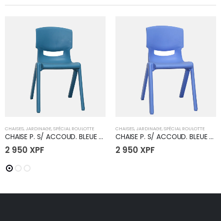
CHAISES
,
JARDINAGE
,
SPÉCIAL ROULOTTE
CHAISES
,
JARDINAGE
,
SPÉCIAL ROULOTTE
CHAISE P. S/ ACCOUD. BLEUE CIEL
CHAISE P. S/ ACCOUD. BLEUE CLAIR
2 950
XPF
2 950
XPF