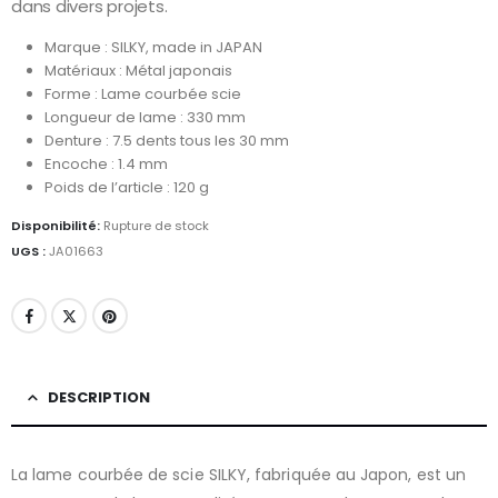
dans divers projets.
Marque : SILKY, made in JAPAN
Matériaux : Métal japonais
Forme : Lame courbée scie
Longueur de lame : 330 mm
Denture : 7.5 dents tous les 30 mm
Encoche : 1.4 mm
Poids de l’article : 120 g
Disponibilité:
Rupture de stock
UGS :
JA01663
DESCRIPTION
La lame courbée de scie SILKY, fabriquée au Japon, est un