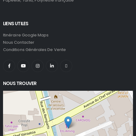
Papeete, Tahiti, Polynésie française
LIENS UTILES
Itinéraire Google Maps
Nous Contacter
Conditions Générales De Vente
NOUS TROUVER