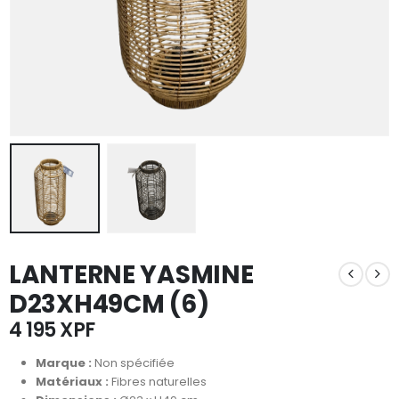
LANTERNE YASMINE
D23XH49CM (6)
4 195
XPF
Marque :
Non spécifiée
Matériaux :
Fibres naturelles