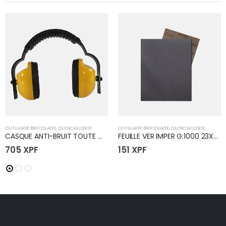
OUTILLAGE BRICOLAGE
,
QUINCAILLERIE
OUTILLAGE BRICOLAGE
,
QUINCAILLERIE
CASQUE ANTI-BRUIT TOUTE MARQUE
FEUILLE VER IMPER G:1000 23X28
705
XPF
151
XPF