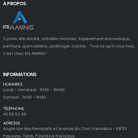
A PROPOS
Cycles, électricité, activités marines, équipement domestique,
peinture, quincaillerie, jardinage, cuisine... Tout ce qu'il vous faut,
c'est chez Ets AMING !
INFORMATIONS
HORAIRES
Lundi - Vendredi : 7H30 - 16H30
Samedi : 7H30 - 11H30
TÉLÉPHONE
40 50 52 88
ADRESSE
Angle rue des Remparts et avenue du Chef Vairaatoa - 98713
Papeete, Tahiti, Polynésie française