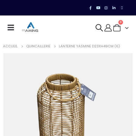
0
ACCUEIL
QUINCAILLERIE
LANTERNE YASMINE D23XH49CM (6)