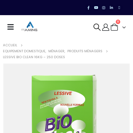
0
ACCUEIL
EQUIPEMENT DOMESTIQUE
,
MÉNAGER
,
PRODUITS MÉNAGERS
LESSIVE BIO CLEAN 16KG – 250 DOSES