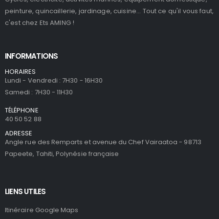
peinture, quincaillerie, jardinage, cuisine... Tout ce qu'il vous faut,
c'est chez Ets AMING !
INFORMATIONS
HORAIRES
Lundi - Vendredi : 7H30 - 16H30
Samedi : 7H30 - 11H30
TÉLÉPHONE
40 50 52 88
ADRESSE
Angle rue des Remparts et avenue du Chef Vairaatoa - 98713
Papeete, Tahiti, Polynésie française
LIENS UTILES
Itinéraire Google Maps