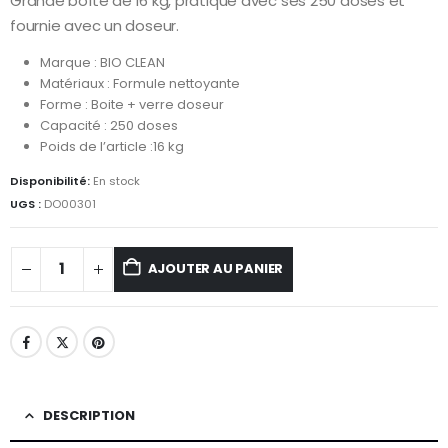
Grande boîte de 16 kg, pratique avec ses 250 doses et
fournie avec un doseur.
Marque : BIO CLEAN
Matériaux : Formule nettoyante
Forme : Boite + verre doseur
Capacité : 250 doses
Poids de l’article :16 kg
Disponibilité:
En stock
UGS :
DO00301
AJOUTER AU PANIER
DESCRIPTION