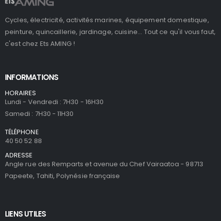
Cycles, électricité, activités marines, équipement domestique,
peinture, quincaillerie, jardinage, cuisine... Tout ce qu'il vous faut,
c'est chez Ets AMING !
INFORMATIONS
HORAIRES
Lundi - Vendredi : 7H30 - 16H30
Samedi : 7H30 - 11H30
TÉLÉPHONE
40 50 52 88
ADRESSE
Angle rue des Remparts et avenue du Chef Vairaatoa - 98713
Papeete, Tahiti, Polynésie française
LIENS UTILES