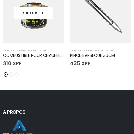
RUPTURE DE
STOCK
CUISINE
,
USTENSILES DE CUISINE
CUISINE
,
USTENSILES DE CUISINE
COMBUSTIBLE POUR CHAUFFE PLAT
PINCE BARBECUE 30CM
310
XPF
435
XPF
A PROPOS