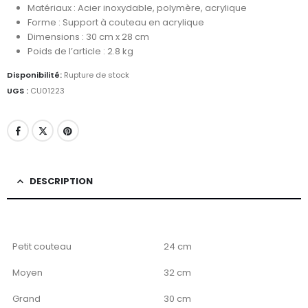
Matériaux : Acier inoxydable, polymère, acrylique
Forme : Support à couteau en acrylique
Dimensions : 30 cm x 28 cm
Poids de l’article : 2.8 kg
Disponibilité:
Rupture de stock
UGS :
CU01223
DESCRIPTION
Petit couteau
24 cm
Moyen
32 cm
Grand
30 cm