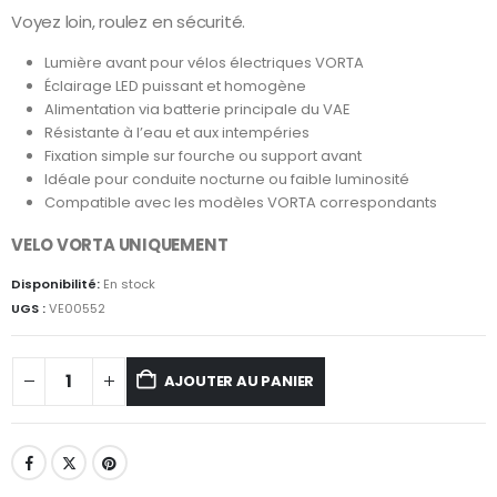
Voyez loin, roulez en sécurité.
Lumière avant pour vélos électriques VORTA
Éclairage LED puissant et homogène
Alimentation via batterie principale du VAE
Résistante à l’eau et aux intempéries
Fixation simple sur fourche ou support avant
Idéale pour conduite nocturne ou faible luminosité
Compatible avec les modèles VORTA correspondants
VELO VORTA UNIQUEMENT
Disponibilité:
En stock
UGS :
VE00552
AJOUTER AU PANIER