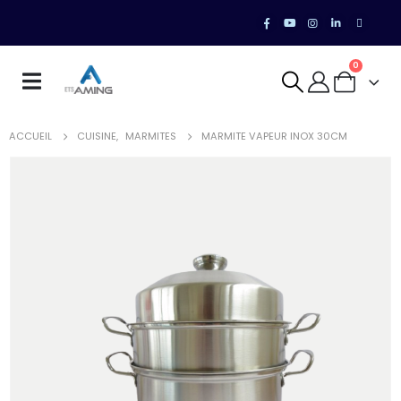
0
ACCUEIL
CUISINE
,
MARMITES
MARMITE VAPEUR INOX 30CM