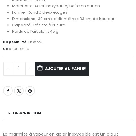
Matériaux : Acier inoxydable, boîte en carton
Forme : Rond à deux étages
Dimensions : 30 cm de diamètre x 33 cm de hauteur
Capacité : Résiste à l’usure
Poids de l’article : 945 g
Disponibilité:
En stock
UGS :
CU01206
AJOUTER AU PANIER
DESCRIPTION
La marmite à vapeur en acier inoxydable est un ajout