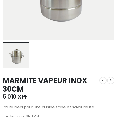
MARMITE VAPEUR INOX
30CM
5 010
XPF
L’outil idéal pour une cuisine saine et savoureuse.
Marque : SHU XIN