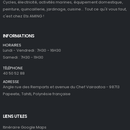
Cycles, électricité, activités marines, équipement domestique,
peinture, quincaillerie, jardinage, cuisine... Tout ce qu'il vous faut,
c'est chez Ets AMING !
INFORMATIONS
HORAIRES
Lundi - Vendredi : 7H30 - 16H30
Samedi : 7H30 - 11H30
TÉLÉPHONE
40 50 52 88
ADRESSE
Angle rue des Remparts et avenue du Chef Vairaatoa - 98713
Papeete, Tahiti, Polynésie française
LIENS UTILES
Itinéraire Google Maps