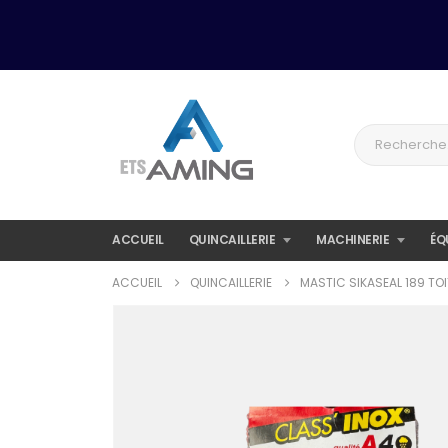
ACCUEIL
QUINCAILLERIE
MACHINERIE
ÉQ
ACCUEIL
QUINCAILLERIE
MASTIC SIKASEAL 189 TO