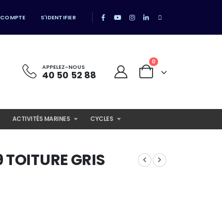
 COMPTE
S'IDENTIFIER
0
APPELEZ-NOUS
40 50 52 88
ACTIVITÉS MARINES
CYCLES
 TOITURE GRIS