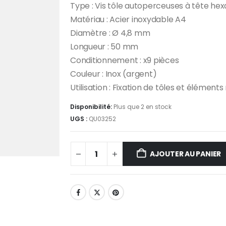
Type : Vis tôle autoperceuses à tête he
Matériau : Acier inoxydable A4
Diamètre : Ø 4,8 mm
Longueur : 50 mm
Conditionnement : x9 pièces
Couleur : Inox (argent)
Utilisation : Fixation de tôles et élémen
Disponibilité:
Plus que 2 en stock
UGS :
QU03252
AJOUTER AU PANIER