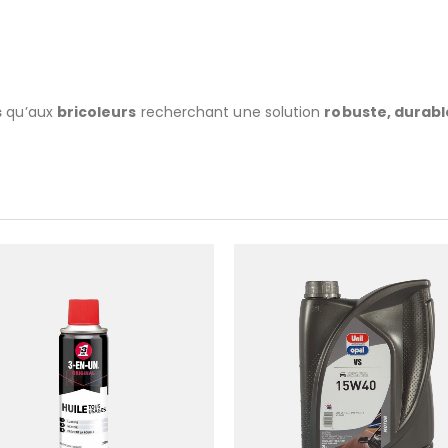
s
qu’aux
bricoleurs
recherchant une solution
robuste, durable