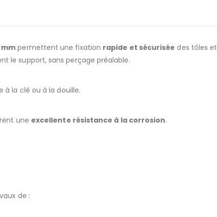
50 mm
permettent une fixation
rapide et sécurisée
des tôles et
t le support, sans perçage préalable.
à la clé ou à la douille.
ffrent une
excellente résistance à la corrosion
.
vaux de :