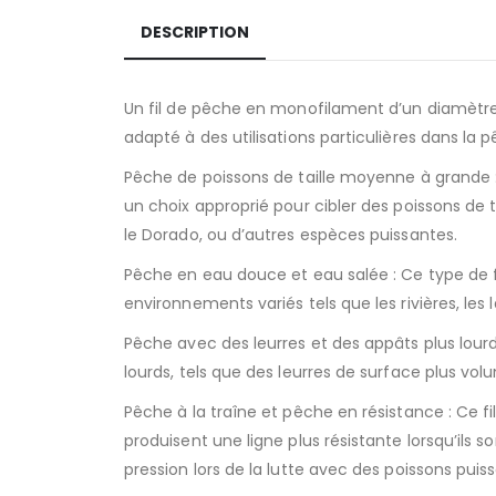
DESCRIPTION
Un fil de pêche en monofilament d’un diamètre
adapté à des utilisations particulières dans la 
Pêche de poissons de taille moyenne à grande 
un choix approprié pour cibler des poissons de t
le Dorado, ou d’autres espèces puissantes.
Pêche en eau douce et eau salée : Ce type de fi
environnements variés tels que les rivières, les 
Pêche avec des leurres et des appâts plus lourds
lourds, tels que des leurres de surface plus vol
Pêche à la traîne et pêche en résistance : Ce fi
produisent une ligne plus résistante lorsqu’ils s
pression lors de la lutte avec des poissons puiss