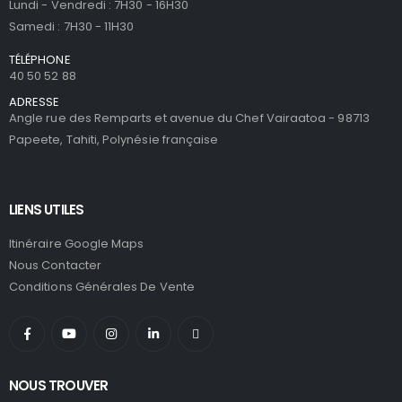
Lundi - Vendredi : 7H30 - 16H30
Samedi : 7H30 - 11H30
TÉLÉPHONE
40 50 52 88
ADRESSE
Angle rue des Remparts et avenue du Chef Vairaatoa - 98713
Papeete, Tahiti, Polynésie française
LIENS UTILES
Itinéraire Google Maps
Nous Contacter
Conditions Générales De Vente
NOUS TROUVER