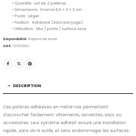
• Quantité : Lot de 2 patères
• Dimensions : Environ 6,5 × 3 × 3 cm
• Poids : Léger
• Fixation : Adhésive (sans perçage)
• Utilisation : Mur / porte / surface lisse
Disponibilité:
Rupture de stock
UGS :
DO01563
DESCRIPTION
Ces patères adhésives en métal noir permettent
d’accrocher facilement vêtements, serviettes, sacs ou
accessoires. Leur système adhésif assure une installation
rapide, sans vis ni outils, et sans endommager les surfaces.