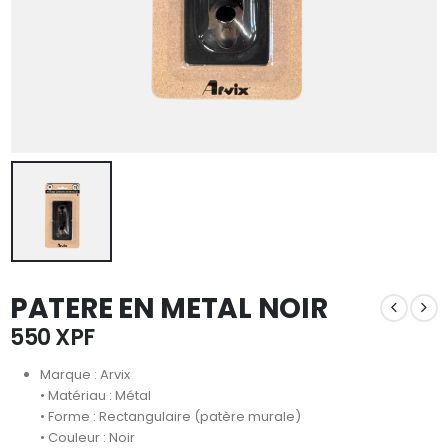
PATERE EN METAL NOIR
550
XPF
Marque : Arvix
• Matériau : Métal
• Forme : Rectangulaire (patère murale)
• Couleur : Noir