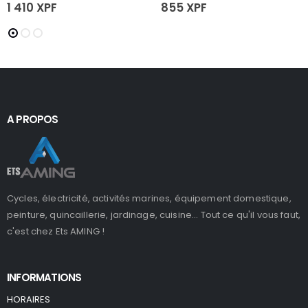
1 410
XPF
855
XPF
A PROPOS
Cycles, électricité, activités marines, équipement domestique,
peinture, quincaillerie, jardinage, cuisine... Tout ce qu'il vous faut,
c'est chez Ets AMING !
INFORMATIONS
HORAIRES