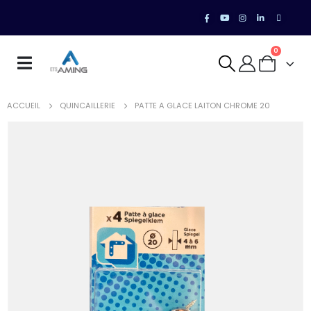
0
ACCUEIL
QUINCAILLERIE
PATTE A GLACE LAITON CHROME 20