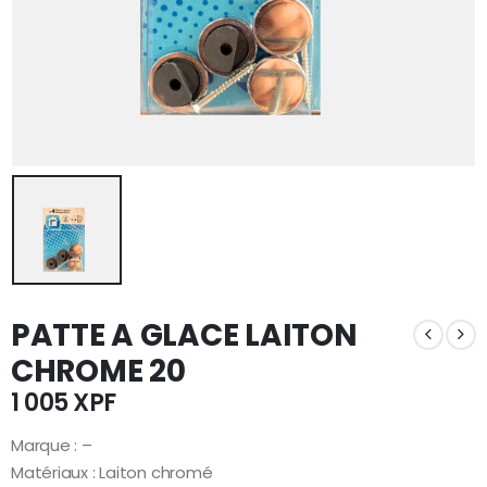
PATTE A GLACE LAITON
CHROME 20
1 005
XPF
Marque : –
Matériaux : Laiton chromé