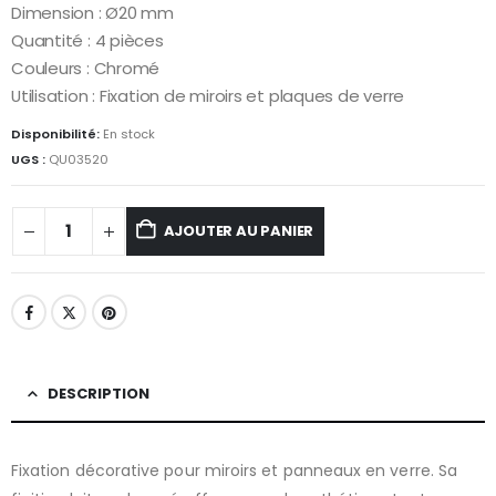
Dimension : Ø20 mm
Quantité : 4 pièces
Couleurs : Chromé
Utilisation : Fixation de miroirs et plaques de verre
Disponibilité:
En stock
UGS :
QU03520
AJOUTER AU PANIER
DESCRIPTION
Fixation décorative pour miroirs et panneaux en verre. Sa