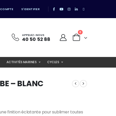
 COMPTE
S'IDENTIFIER
0
APPELEZ-NOUS
40 50 52 88
ACTIVITÉS MARINES
CYCLES
BE – BLANC
une finition éclatante pour sublimer toutes