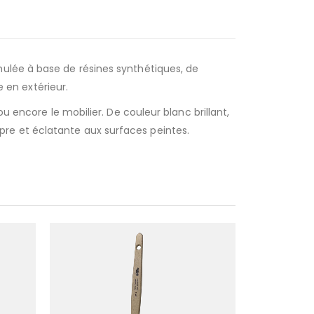
mulée à base de résines synthétiques, de
e en extérieur.
u encore le mobilier. De couleur blanc brillant,
re et éclatante aux surfaces peintes.