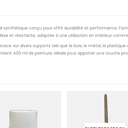
 synthétique conçu pour offrir durabilité et performance. For
n lisse et résistante, adaptée à une utilisation en intérieur comm
ce sur divers supports tels que le bois, le métal, le plastique o
ient 400 ml de peinture, idéale pour apporter une touche prop