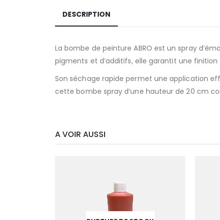
DESCRIPTION
La bombe de peinture ABRO est un spray d’émail
pigments et d’additifs, elle garantit une finitio
Son séchage rapide permet une application effica
cette bombe spray d’une hauteur de 20 cm cont
A VOIR AUSSI