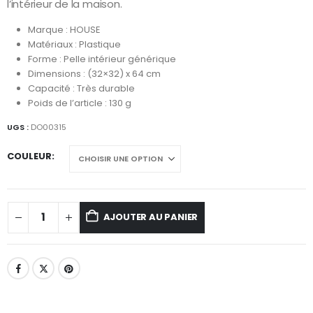
l’intérieur de la maison.
Marque : HOUSE
Matériaux : Plastique
Forme : Pelle intérieur générique
Dimensions : (32×32) x 64 cm
Capacité : Très durable
Poids de l’article : 130 g
UGS :
DO00315
COULEUR
AJOUTER AU PANIER