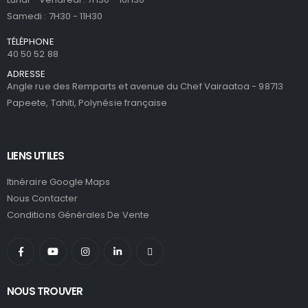
Samedi : 7H30 - 11H30
TÉLÉPHONE
40 50 52 88
ADRESSE
Angle rue des Remparts et avenue du Chef Vairaatoa - 98713
Papeete, Tahiti, Polynésie française
LIENS UTILES
Itinéraire Google Maps
Nous Contacter
Conditions Générales De Vente
NOUS TROUVER