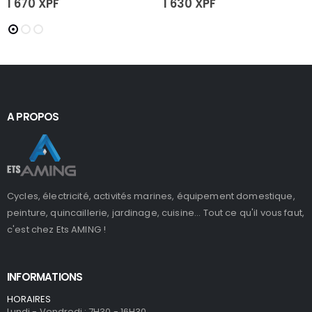
1 670
XPF
1 630
XPF
A PROPOS
Cycles, électricité, activités marines, équipement domestique,
peinture, quincaillerie, jardinage, cuisine... Tout ce qu'il vous faut,
c'est chez Ets AMING !
INFORMATIONS
HORAIRES
Lundi - Vendredi : 7H30 - 16H30