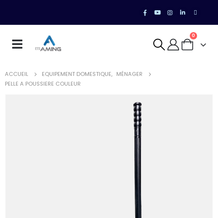
0
ACCUEIL
EQUIPEMENT DOMESTIQUE
,
MÉNAGER
PELLE A POUSSIERE COULEUR